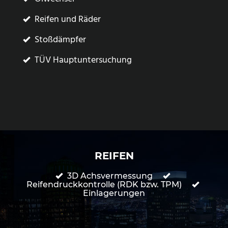
Reifen und Räder
Stoßdämpfer
TÜV Hauptuntersuchung
REIFEN
3D Achsvermessung
Reifendruckkontrolle (RDK bzw. TPM)
Einlagerungen