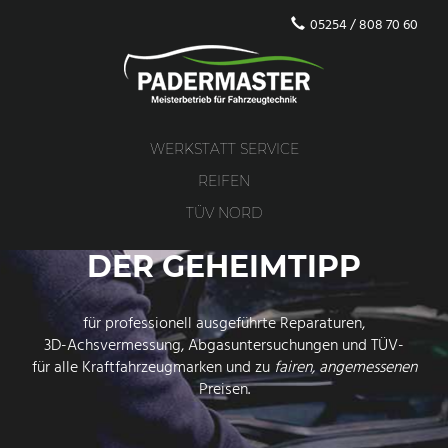
05254 / 808 70 60
WERKSTATT SERVICE
REIFEN
TÜV NORD
DER GEHEIMTIPP
für professionell ausgeführte Reparaturen,
3D-Achsvermessung, Abgasuntersuchungen und TÜV-
für alle Kraftfahrzeugmarken und zu
fairen, angemessenen
Preisen.