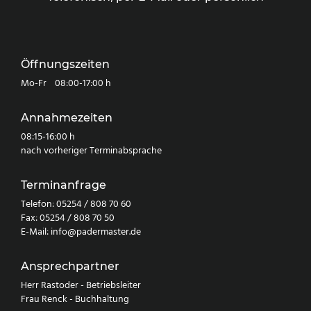
Öffnungszeiten
Mo-Fr 08:00-17:00 h
Annahmezeiten
08:15-16:00 h
nach vorheriger Terminabsprache
Terminanfrage
Telefon:
05254 / 808 70 60
Fax:
05254 / 808 70 50
E-Mail:
info@padermaster.de
Ansprechpartner
Herr Rastoder - Betriebsleiter
Frau Renck - Buchhaltung